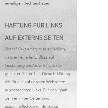
jeweiligen Rechteinhaber.
HAFTUNG FÜR LINKS
AUF EXTERNE SEITEN
Shahaf Orkan betont ausdrücklich,
dass er keinerlei Einfluss auf
Gestaltung und/oder Inhalte der
gelinkten Seiten hat. Diese Erklärung
gilt für alle auf unseren Webseiten
ausgebrachten Links. Für den Inhalt
der verlinkten Seiten sind
ausschließlich deren Betreiber