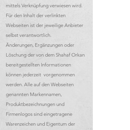
mittels Verknüpfung verwiesen wird.
Für den Inhalt der verlinkten
Webseiten ist der jeweilige Anbieter
selbst verantwortlich.
Änderungen, Ergänzungen oder
Löschung der von dem Shahaf Orkan
bereitgestellten Informationen
können jederzeit vorgenommen
werden. Alle auf den Webseiten
genannten Markennamen,
Produktbezeichnungen und
Firmenlogos sind eingetragene
Warenzeichen und Eigentum der