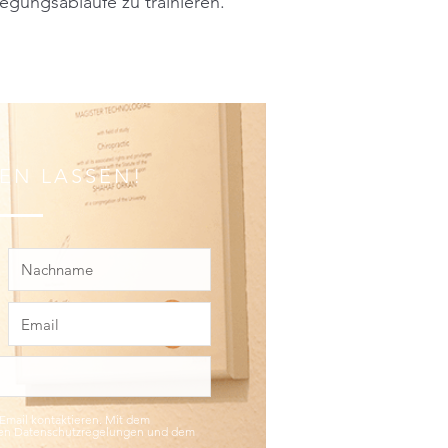
ungsabläufe zu trainieren.
FEN LASSEN!
 Email kontaktieren. Mit dem
ren Datenschutzregelungen und dem