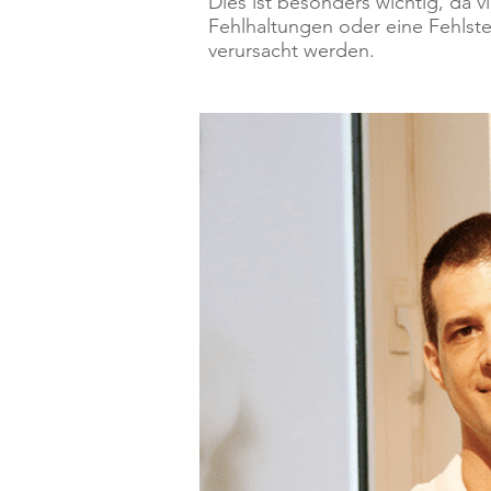
Dies ist besonders wichtig, da 
Fehlhaltungen oder eine Fehlste
verursacht werden.