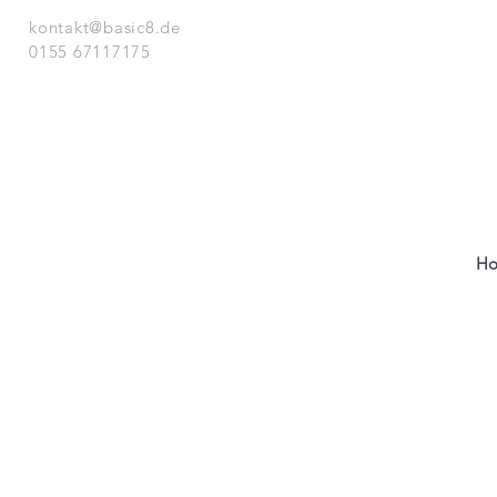
kontakt@basic8.de
0155 67117175
H