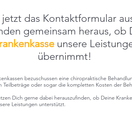
e jetzt das Kontaktformular au
finden gemeinsam heraus, ob 
rankenkasse
unsere Leistung
übernimmt!
kenkassen bezuschussen eine chiropraktische Behandlu
 Teilbeträge oder sogar die kompletten Kosten der Be
ützen Dich gerne dabei herauszufinden, ob Deine Krank
sere Leistungen unterstützt.
JETZT HELFEN LASSEN!