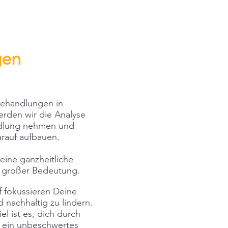
gen
Behandlungen in
erden wir die Analyse
ndlung nehmen und
rauf aufbauen.
eine ganzheitliche
 großer Bedeutung.
 fokussieren Deine
 nachhaltig zu lindern.
l ist es, dich durch
n ein unbeschwertes