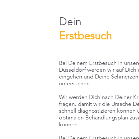
Dein
Erstbesuch
Bei Deinem Erstbesuch in unsere
Düsseldorf werden wir auf Dich
eingehen und Deine Schmerzen 
untersuchen.
Wir werden Dich nach Deiner Kr
fragen, damit wir die Ursache 
schnell diagnostizieren können u
optimalen Behandlungsplan zu
können.
Bei Deinem Erstbesuch in unserer