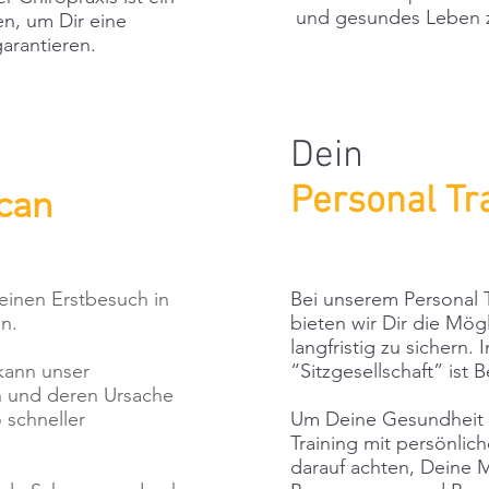
und gesundes Leben z
n, um Dir eine
garantieren.
Dein
Personal Tr
can
Deinen Erstbesuch in
Bei unserem Personal T
en.
bieten wir Dir die Mög
langfristig zu sichern.
kann unser
“Sitzgesellschaft” ist
n und deren Ursache
 schneller
Um Deine Gesundheit z
Training mit persönlic
darauf achten, Deine M