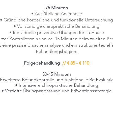
75 Minuten
• Ausführliche Anamnese
• Gründliche körperliche und funktionelle Untersuchung
• Vollständige chiropraktische Behandlung
• Individuelle präventive Übungen für zu Hause
urzer Kontrolltermin von ca. 15 Minuten beim zweiten Be
st eine präzise Ursachenanalyse und ein strukturierter, eff
Behandlungsbeginn.
Folgebehandlung
// € 85 - € 110
30-45 Minuten
 Erweiterte Befundkontrolle und funktionelle Re Evaluati
• Intensivere chiropraktische Behandlung
• Vertiefte Übungsanpassung und Präventionsstrategie