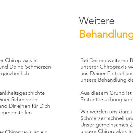
Weitere
Behandlun
r Chiropraxis in
Bei Deinen weiteren 
 und Deine Schmerzen
unserer Chiropraxis w
ganzheitlich
aus Deiner Erstbeha
unsere Behandlung da
ankheitsgeschichte
Aus diesem Grund ist 
Deiner Schmerzen
Erstuntersuchung von
nd Dir einen für Dich
Wir werden uns darauf
sammenstellen
Schmerzen schnell und
Unser gemeinsames Zie
unsere Chiropraktik i
 Chiropraxis ist ein