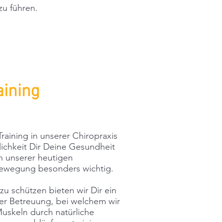
u führen.
aining
raining in unserer Chiropraxis
lichkeit Dir Deine Gesundheit
 In unserer heutigen
 Bewegung besonders wichtig.
u schützen bieten wir Dir ein
her Betreuung, bei welchem wir
uskeln durch natürliche